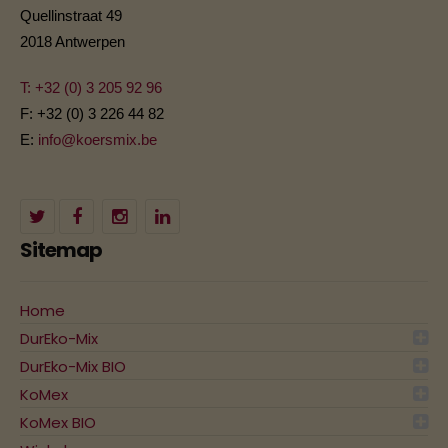
Quellinstraat 49
2018 Antwerpen
T: +32 (0) 3 205 92 96
F: +32 (0) 3 226 44 82
E:
info@koersmix.be
Sitemap
Home
DurEko-Mix
DurEko-Mix BIO
KoMex
KoMex BIO