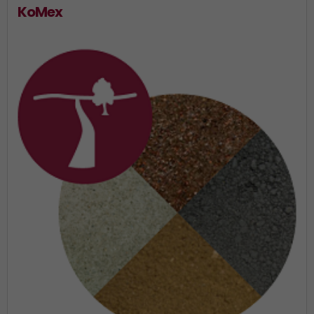
KoMex