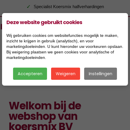
✓
Hoge kwaliteit voor een scherpe prijs
Deze website gebruikt cookies
Wij gebruiken cookies om websitefuncties mogelijk te maken,
inzicht te krijgen in gebruik (analytisch), en voor
marketingdoeleinden. U kunt hieronder uw voorkeuren opslaan.
Bij weigering plaatsen we geen cookies voor analytische of
marketingdoeleinden.
Accepteren
Weigeren
Instellingen
|
Welkom bij de
webshop van
koersmix BV