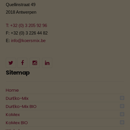
Quellinstraat 49
2018 Antwerpen
T: +32 (0) 3 205 92 96
F: +32 (0) 3 226 44 82
E:
info@koersmix.be
Sitemap
Home
DurEko-Mix
DurEko-Mix BIO
KoMex
KoMex BIO