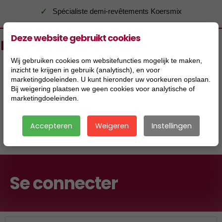
✓
Spécialiste demi-revêtements Koersmix
Deze website gebruikt cookies
Wij gebruiken cookies om websitefuncties mogelijk te maken,
inzicht te krijgen in gebruik (analytisch), en voor
marketingdoeleinden. U kunt hieronder uw voorkeuren opslaan.
Bij weigering plaatsen we geen cookies voor analytische of
marketingdoeleinden.
Accepteren
Weigeren
Instellingen
|
Se connecter