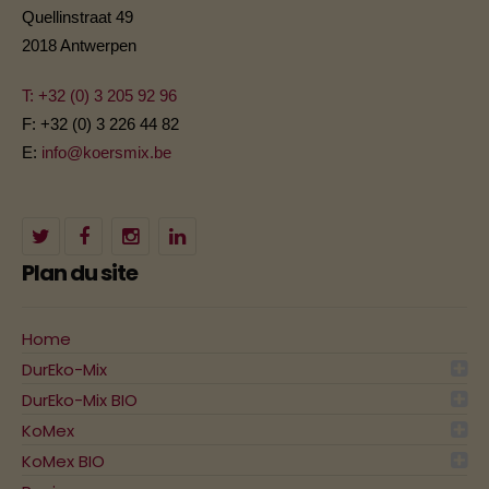
Quellinstraat 49
2018 Antwerpen
T: +32 (0) 3 205 92 96
F: +32 (0) 3 226 44 82
E:
info@koersmix.be
Plan du site
Home
DurEko-Mix
DurEko-Mix BIO
KoMex
KoMex BIO