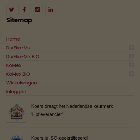
Sitemap
Home
DurEko-Mix
DurEko-Mix BIO
KoMex
KoMex BIO
Winkelwagen
Inloggen
Koers draagt het Nederlandse keurmerk
‘Hofleverancier’
Koers is ISO-gecertificeerd!