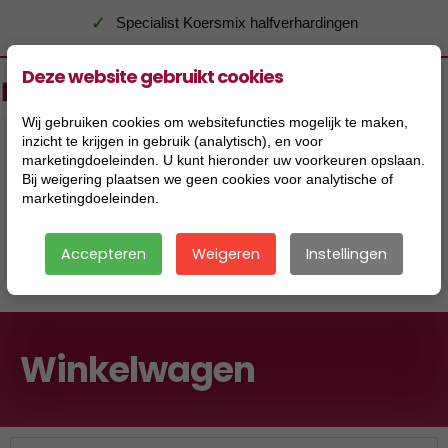
✓
Specialist Koersmix halfverhardingen
Deze website gebruikt cookies
Wij gebruiken cookies om websitefuncties mogelijk te maken,
inzicht te krijgen in gebruik (analytisch), en voor
marketingdoeleinden. U kunt hieronder uw voorkeuren opslaan.
Bij weigering plaatsen we geen cookies voor analytische of
marketingdoeleinden.
Accepteren
Weigeren
Instellingen
|
Winkelwagen